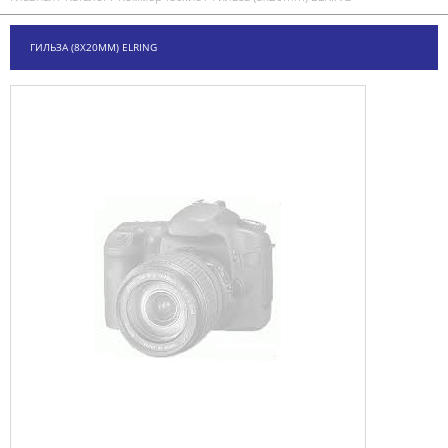
ГИЛЬЗА (8X20MM) ELRING