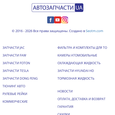
© 2016 - 2026 Все права защищены. Создано в
Seotm.com
ЗАПЧАСТИ JAC
ФИЛЬТРА И КОМПЛЕКТЫ ДЛЯ ТО
ЗАПЧАСТИ FAW
КАМЕРЫ АТОМОБИЛЬНЫЕ
ЗАПЧАСТИ FOTON
ОХЛАЖДАЮЩАЯ ЖИДКОСТЬ
ЗАПЧАСТИ TESLA
ЗАПЧАСТИ HYUNDAI HD
ЗАПЧАСТИ DONG FENG
ТОРМОЗНАЯ ЖИДКОСТЬ
ТЮНИНГ АВТО
НОВОСТИ
РУЛЕВЫЕ РЕЙКИ
ОПЛАТА, ДОСТАВКА И ВОЗВРАТ
КОММЕРЧЕСКИЕ
ГАРАНТИЯ
СКИДКИ