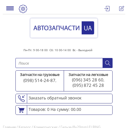
Пн-Пт: 9 00-18 00 Сб: 10 00-14 00 Вс - Выходной
Запчасти на грузовые
Запчасти на легковые
(096) 345 28 60
(098) 514-24-87
,
,
(095) 872 45 2
8
Заказать обратный звонок
Товаров: 0
На сумму: 00.00
Главная
/
Каталог
/
Коммерческие
/
Гильза (8x20mm) ELRING