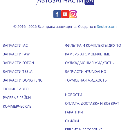
© 2016 - 2026 Все права защищены. Создано в
Seotm.com
ЗАПЧАСТИ JAC
ФИЛЬТРА И КОМПЛЕКТЫ ДЛЯ ТО
ЗАПЧАСТИ FAW
КАМЕРЫ АТОМОБИЛЬНЫЕ
ЗАПЧАСТИ FOTON
ОХЛАЖДАЮЩАЯ ЖИДКОСТЬ
ЗАПЧАСТИ TESLA
ЗАПЧАСТИ HYUNDAI HD
ЗАПЧАСТИ DONG FENG
ТОРМОЗНАЯ ЖИДКОСТЬ
ТЮНИНГ АВТО
НОВОСТИ
РУЛЕВЫЕ РЕЙКИ
ОПЛАТА, ДОСТАВКА И ВОЗВРАТ
КОММЕРЧЕСКИЕ
ГАРАНТИЯ
СКИДКИ
КРЕДИТ И РАССРОЧКА