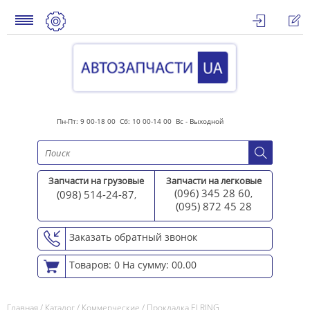
Пн-Пт: 9 00-18 00 Сб: 10 00-14 00 Вс - Выходной
Запчасти на грузовые
Запчасти на легковые
(096) 345 28 60
(098) 514-24-87
,
,
(095) 872 45 2
8
Заказать обратный звонок
Товаров: 0
На сумму: 00.00
Главная
/
Каталог
/
Коммерческие
/
Прокладка ELRING