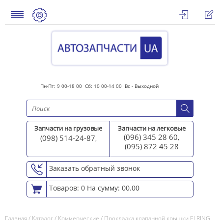
Пн-Пт: 9 00-18 00 Сб: 10 00-14 00 Вс - Выходной
Запчасти на грузовые
Запчасти на легковые
(096) 345 28 60
(098) 514-24-87
,
,
(095) 872 45 2
8
Заказать обратный звонок
Товаров: 0
На сумму: 00.00
Главная
/
Каталог
/
Коммерческие
/
Прокладка клапанной крышки ELRING