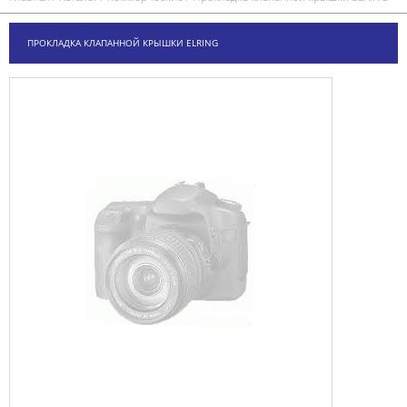
ПРОКЛАДКА КЛАПАННОЙ КРЫШКИ ELRING