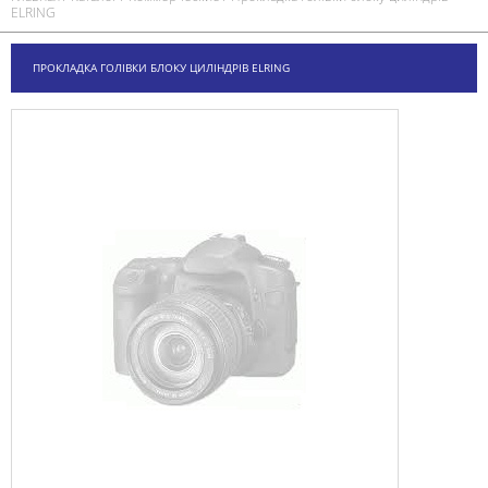
ELRING
ПРОКЛАДКА ГОЛІВКИ БЛОКУ ЦИЛІНДРІВ ELRING