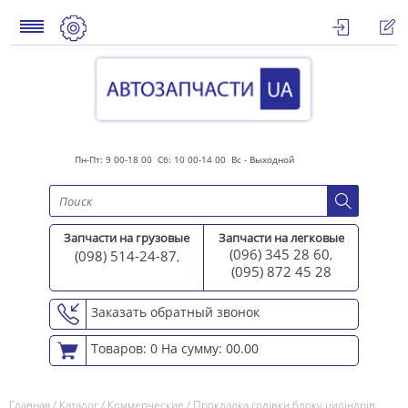
Пн-Пт: 9 00-18 00 Сб: 10 00-14 00 Вс - Выходной
Запчасти на грузовые
Запчасти на легковые
(096) 345 28 60
(098) 514-24-87
,
,
(095) 872 45 2
8
Заказать обратный звонок
Товаров: 0
На сумму: 00.00
Главная
/
Каталог
/
Коммерческие
/
Прокладка голівки блоку циліндрів