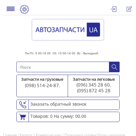
Пн-Пт: 9 00-18 00 Сб: 10 00-14 00 Вс - Выходной
Запчасти на грузовые
Запчасти на легковые
(096) 345 28 60
(098) 514-24-87
,
,
(095) 872 45 2
8
Заказать обратный звонок
Товаров: 0
На сумму: 00.00
Главная
/
Каталог
/
Коммерческие
/
Прокладка голівки блоку циліндрів