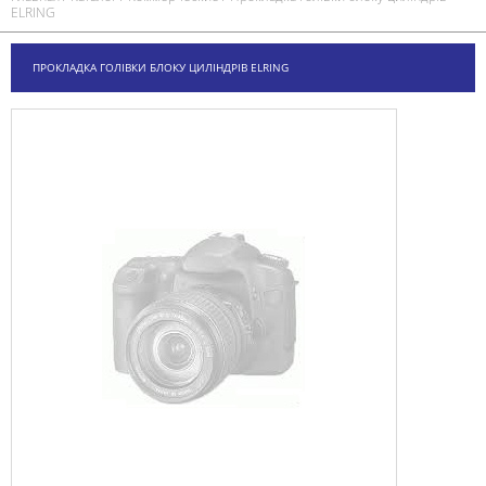
ELRING
ПРОКЛАДКА ГОЛІВКИ БЛОКУ ЦИЛІНДРІВ ELRING