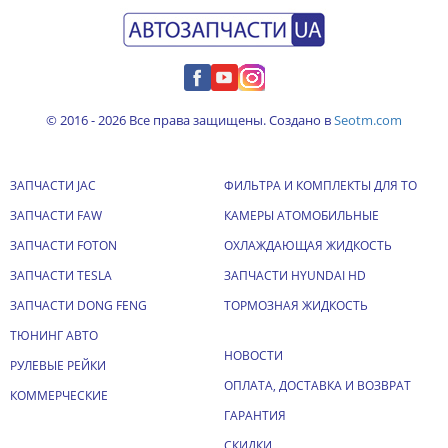
© 2016 - 2026 Все права защищены. Создано в
Seotm.com
ЗАПЧАСТИ JAC
ФИЛЬТРА И КОМПЛЕКТЫ ДЛЯ ТО
ЗАПЧАСТИ FAW
КАМЕРЫ АТОМОБИЛЬНЫЕ
ЗАПЧАСТИ FOTON
ОХЛАЖДАЮЩАЯ ЖИДКОСТЬ
ЗАПЧАСТИ TESLA
ЗАПЧАСТИ HYUNDAI HD
ЗАПЧАСТИ DONG FENG
ТОРМОЗНАЯ ЖИДКОСТЬ
ТЮНИНГ АВТО
НОВОСТИ
РУЛЕВЫЕ РЕЙКИ
ОПЛАТА, ДОСТАВКА И ВОЗВРАТ
КОММЕРЧЕСКИЕ
ГАРАНТИЯ
СКИДКИ