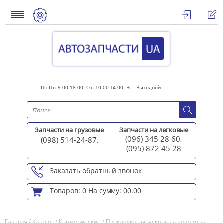
Пн-Пт: 9 00-18 00 Сб: 10 00-14 00 Вс - Выходной
Запчасти на грузовые
Запчасти на легковые
(096) 345 28 60
(098) 514-24-87
,
,
(095) 872 45 2
8
Заказать обратный звонок
Товаров: 0
На сумму: 00.00
Главная
/
Каталог
/
Коммерческие
/
Прокладка выпускного коллектора