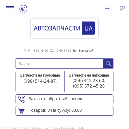
Пн-Пт: 9 00-18 00 Сб: 10 00-14 00 Вс - Выходной
Запчасти на грузовые
Запчасти на легковые
(096) 345 28 60
(098) 514-24-87
,
,
(095) 872 45 2
8
Заказать обратный звонок
Товаров: 0
На сумму: 00.00
Главная
/
Каталог
/
Коммерческие
/
Сальник ELRING