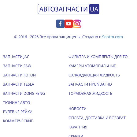
© 2016 - 2026 Все права защищены. Создано в
Seotm.com
ЗАПЧАСТИ JAC
ФИЛЬТРА И КОМПЛЕКТЫ ДЛЯ ТО
ЗАПЧАСТИ FAW
КАМЕРЫ АТОМОБИЛЬНЫЕ
ЗАПЧАСТИ FOTON
ОХЛАЖДАЮЩАЯ ЖИДКОСТЬ
ЗАПЧАСТИ TESLA
ЗАПЧАСТИ HYUNDAI HD
ЗАПЧАСТИ DONG FENG
ТОРМОЗНАЯ ЖИДКОСТЬ
ТЮНИНГ АВТО
НОВОСТИ
РУЛЕВЫЕ РЕЙКИ
ОПЛАТА, ДОСТАВКА И ВОЗВРАТ
КОММЕРЧЕСКИЕ
ГАРАНТИЯ
СКИДКИ