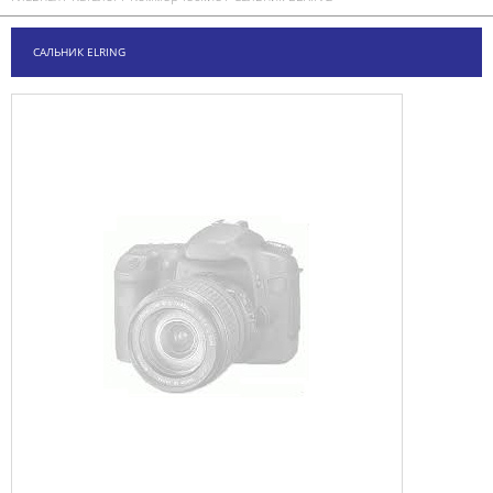
САЛЬНИК ELRING