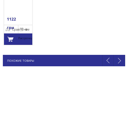
1122
грн
Сравнение
В
Рассрочку
Добавить в
ПОХОЖИЕ ТОВАРЫ
корзину