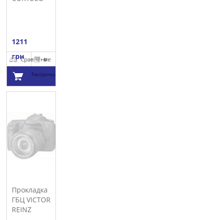
1211
грн
Сравнение
В
Рассрочку
Добавить в
корзину
Прокладка
ГБЦ VICTOR
REINZ