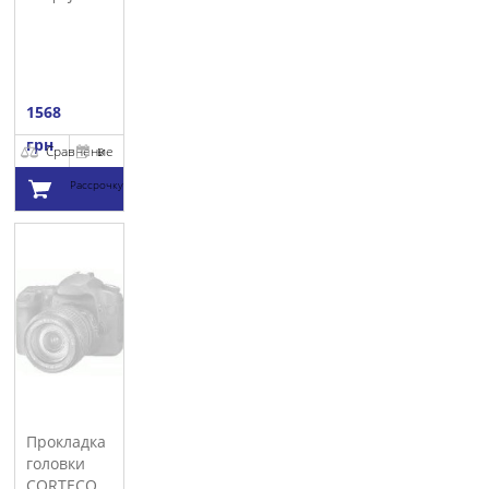
1568
грн
Сравнение
В
Рассрочку
Добавить в
корзину
Прокладка
головки
CORTECO