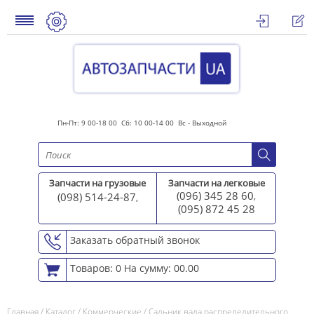
Пн-Пт: 9 00-18 00 Сб: 10 00-14 00 Вс - Выходной
Запчасти на грузовые
Запчасти на легковые
(096) 345 28 60
(098) 514-24-87
,
,
(095) 872 45 2
8
Заказать обратный звонок
Товаров: 0
На сумму: 00.00
Главная
/
Каталог
/
Коммерческие
/
Сальник вала распределительного