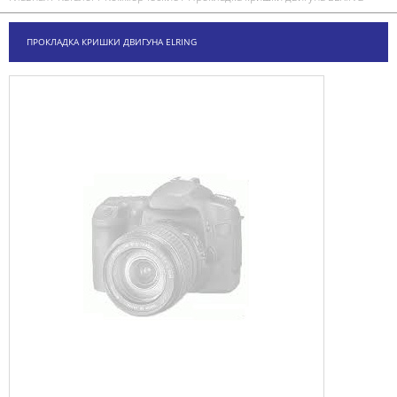
ПРОКЛАДКА КРИШКИ ДВИГУНА ELRING