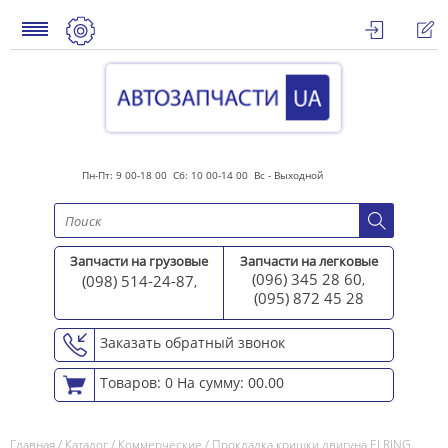
Пн-Пт: 9 00-18 00 Сб: 10 00-14 00 Вс - Выходной
Запчасти на грузовые
Запчасти на легковые
(096) 345 28 60
(098) 514-24-87
,
,
(095) 872 45 2
8
Заказать обратный звонок
Товаров: 0
На сумму: 00.00
Главная
/
Каталог
/
Коммерческие
/
Прокладка кришки двигуна ELRING