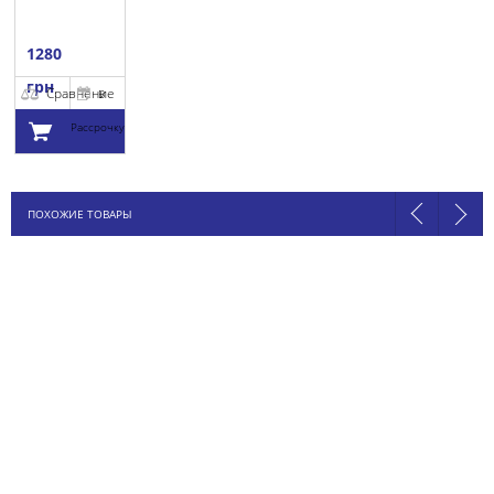
1280
грн
Сравнение
В
Рассрочку
Добавить в
ПОХОЖИЕ ТОВАРЫ
корзину