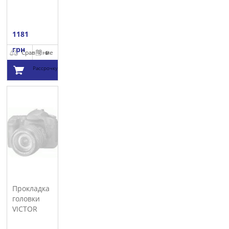
1181
грн
Сравнение
В
Рассрочку
Добавить в
корзину
Прокладка
головки
VICTOR
REINZ