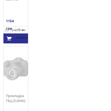
1154
грн
Сравнение
В
Рассрочку
Добавить в
корзину
Прокладка
ГБЦ ELRING