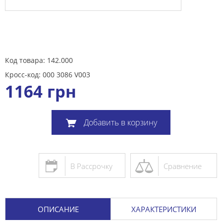
Код товара: 142.000
Кросс-код: 000 3086 V003
1164
грн
Добавить в корзину
В Рассрочку
Сравнение
ОПИСАНИЕ
ХАРАКТЕРИСТИКИ