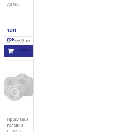
AJUSA
1241
грн
Сравнение
В
Рассрочку
Добавить в
корзину
Прокладка
головки
ELRING