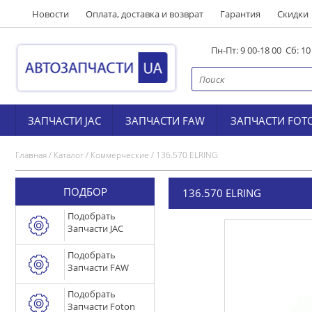
Новости
Оплата, доставка и возврат
Гарантия
Скидки
Пн-Пт: 9 00-18 00 Сб: 1
ЗАПЧАСТИ JAC
ЗАПЧАСТИ FAW
ЗАПЧАСТИ FOT
Главная
/
Каталог
/
Коммерческие
/
136.570 ELRING
ПОДБОР
136.570 ELRING
Подобрать
Запчасти JAC
Подобрать
Запчасти FAW
Подобрать
Запчасти Foton