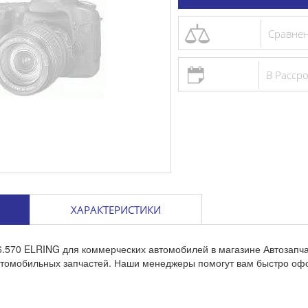
Сравне
В Расср
ХАРАКТЕРИСТИКИ
6.570 ELRING для коммерческих автомобилей в магазине Автозапч
втомобильных запчастей. Наши менеджеры помогут вам быстро офо