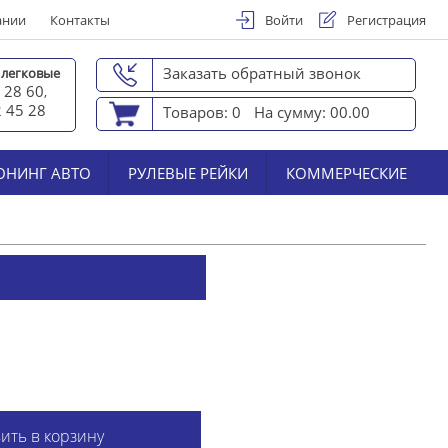
ании
Контакты
Войти
Регистрация
Заказать обратный звонок
 легковые
 28 60
,
2 45 2
8
Товаров: 0
На сумму: 00.00
ЮНИНГ АВТО
РУЛЕВЫЕ РЕЙКИ
КОММЕРЧЕСКИЕ
ить в корзину