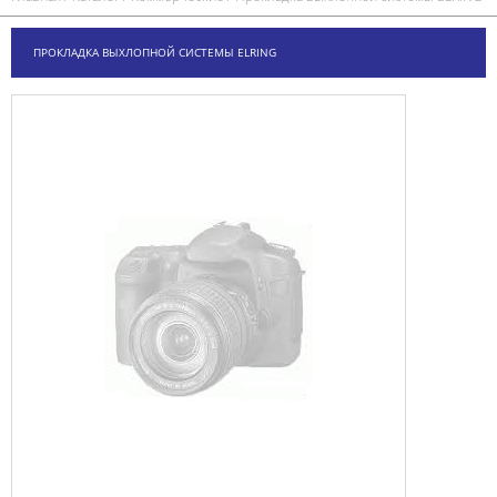
ПРОКЛАДКА ВЫХЛОПНОЙ СИСТЕМЫ ELRING