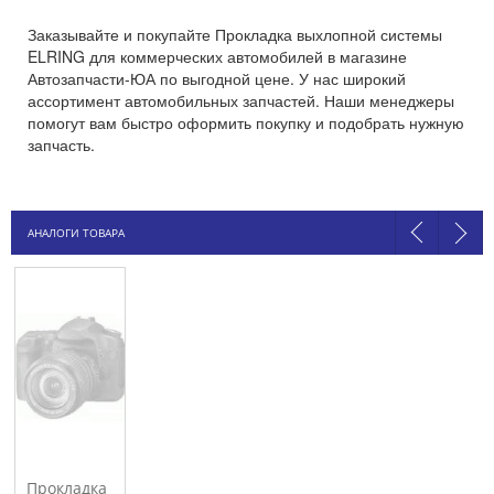
Заказывайте и покупайте Прокладка выхлопной системы
ELRING для коммерческих автомобилей в магазине
Автозапчасти-ЮА по выгодной цене. У нас широкий
ассортимент автомобильных запчастей. Наши менеджеры
помогут вам быстро оформить покупку и подобрать нужную
запчасть.
АНАЛОГИ ТОВАРА
Прокладка