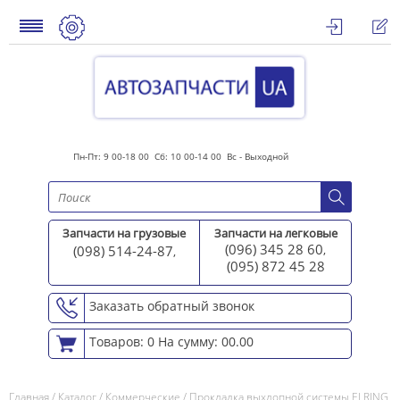
Пн-Пт: 9 00-18 00 Сб: 10 00-14 00 Вс - Выходной
Запчасти на грузовые
Запчасти на легковые
(096) 345 28 60
(098) 514-24-87
,
,
(095) 872 45 2
8
Заказать обратный звонок
Товаров: 0
На сумму: 00.00
Главная
/
Каталог
/
Коммерческие
/
Прокладка выхлопной системы ELRING