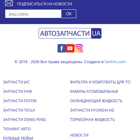
ПОДПИСАТЬСЯ НА НОВОСТИ
© 2016 - 2026 Все права защищены. Создано в
Seotm.com
ЗАПЧАСТИ JAC
ФИЛЬТРА И КОМПЛЕКТЫ ДЛЯ ТО
ЗАПЧАСТИ FAW
КАМЕРЫ АТОМОБИЛЬНЫЕ
ЗАПЧАСТИ FOTON
ОХЛАЖДАЮЩАЯ ЖИДКОСТЬ
ЗАПЧАСТИ TESLA
ЗАПЧАСТИ HYUNDAI HD
ЗАПЧАСТИ DONG FENG
ТОРМОЗНАЯ ЖИДКОСТЬ
ТЮНИНГ АВТО
НОВОСТИ
РУЛЕВЫЕ РЕЙКИ