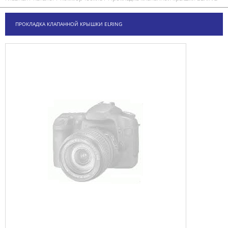
ПРОКЛАДКА КЛАПАННОЙ КРЫШКИ ELRING