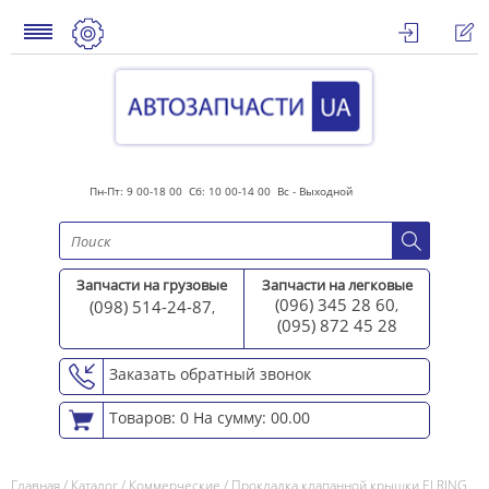
Пн-Пт: 9 00-18 00 Сб: 10 00-14 00 Вс - Выходной
Запчасти на грузовые
Запчасти на легковые
(096) 345 28 60
(098) 514-24-87
,
,
(095) 872 45 2
8
Заказать обратный звонок
Товаров: 0
На сумму: 00.00
Главная
/
Каталог
/
Коммерческие
/
Прокладка клапанной крышки ELRING