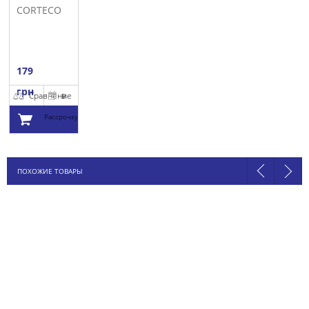
CORTECO
179
грн
Сравнение
В
Рассрочку
Добавить в
ПОХОЖИЕ ТОВАРЫ
корзину