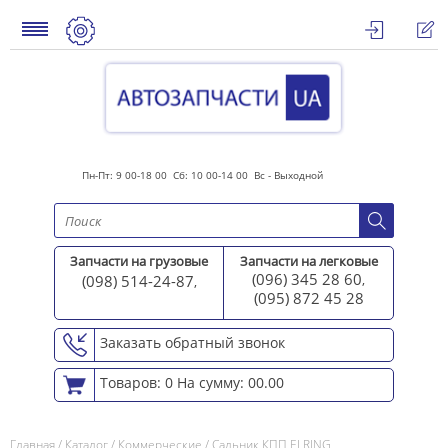
Пн-Пт: 9 00-18 00 Сб: 10 00-14 00 Вс - Выходной
Запчасти на грузовые
Запчасти на легковые
(096) 345 28 60
(098) 514-24-87
,
,
(095) 872 45 2
8
Заказать обратный звонок
Товаров: 0
На сумму: 00.00
Главная
/
Каталог
/
Коммерческие
/
Сальник КПП ELRING