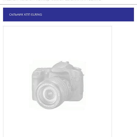
САЛЬНИК КПП ELRING