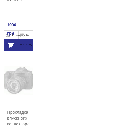
AUTOTECHTEILE
1000
грн
Сравнение
В
Рассрочку
Добавить в
корзину
Прокладка
впускного
коллектора
TRUCKTEC