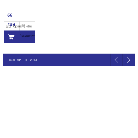
66
грн
Сравнение
В
Рассрочку
Добавить в
ПОХОЖИЕ ТОВАРЫ
корзину