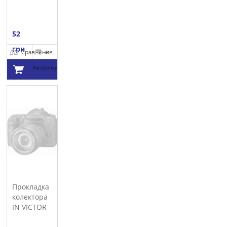
52
грн
Сравнение
В
Рассрочку
Добавить в
корзину
Прокладка
колектора
IN VICTOR
REINZ