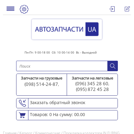
Пн-Пт: 9 00-18 00 Сб: 10 00-14 00 Вс - Выходной
Запчасти на грузовые
Запчасти на легковые
(096) 345 28 60
(098) 514-24-87
,
,
(095) 872 45 2
8
Заказать обратный звонок
Товаров: 0
На сумму: 00.00
Главная
/
Каталог
/
Коммерческие
/
Прокладка коллектора IN ELRING