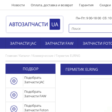
Новости
Оплата, доставка и возврат
Гарантия
Скидки
Пн-Пт: 9 00-18 00 Сб: 1
ЗАПЧАСТИ JAC
ЗАПЧАСТИ FAW
ЗАПЧАСТИ FOT
Главная
/
Каталог
/
Коммерческие
/
Герметик ELRING
ПОДБОР
ГЕРМЕТИК ELRING
Подобрать
Запчасти JAC
Подобрать
Запчасти FAW
Подобрать
Запчасти Foton