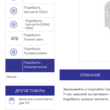
Подобрать
Запчасти TESLA
Подобрать
Запчасти DONG
FENG
Подобрать
Тюнинг авто
Подобрать
Рулевые рейки
Подобрать
Коммерческие
ОПИСАНИЕ
Масла
Заказывайте и покупайте Ге
ДРУГИЕ ТОВАРЫ
У нас широкий ассортимент
подобрать нужную запчасть.
фильтра и комплекты
для ТО