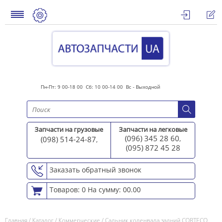
Пн-Пт: 9 00-18 00 Сб: 10 00-14 00 Вс - Выходной
Запчасти на грузовые
Запчасти на легковые
(096) 345 28 60
(098) 514-24-87
,
,
(095) 872 45 2
8
Заказать обратный звонок
Товаров: 0
На сумму: 00.00
Главная
/
Каталог
/
Коммерческие
/
Сальник коленвала задний CORTECO