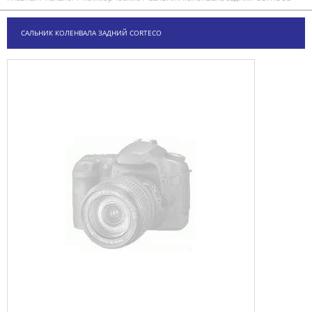
САЛЬНИК КОЛЕНВАЛА ЗАДНИЙ CORTECO