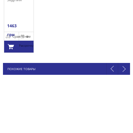
AJUSA
1463
грн
Сравнение
В
Рассрочку
Добавить в
ПОХОЖИЕ ТОВАРЫ
корзину