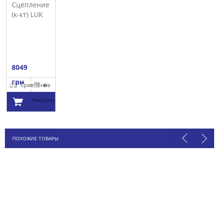
Сцепление
(к-кт) LUK
8049
грн
Сравнение
В
Рассрочку
Добавить в
ПОХОЖИЕ ТОВАРЫ
корзину