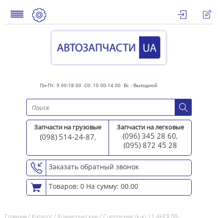
Пн-Пт: 9 00-18 00 Сб: 10 00-14 00 Вс - Выходной
Запчасти на грузовые
Запчасти на легковые
(096) 345 28 60
(098) 514-24-87
,
,
(095) 872 45 2
8
Заказать обратный звонок
Товаров: 0
На сумму: 00.00
Главная
/
Каталог
/
Коммерческие
/
Сцепление (к-кт.) 1.4HDI 08-