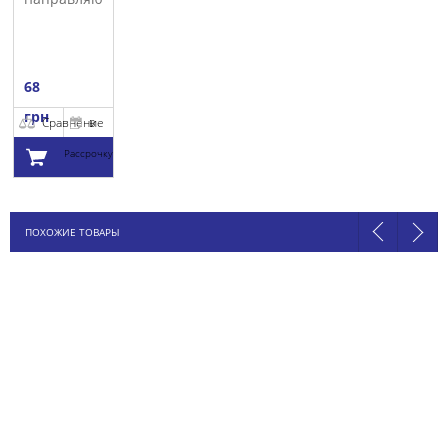
MAHLE
68
грн
Сравнение
В
Рассрочку
Добавить в
ПОХОЖИЕ ТОВАРЫ
корзину