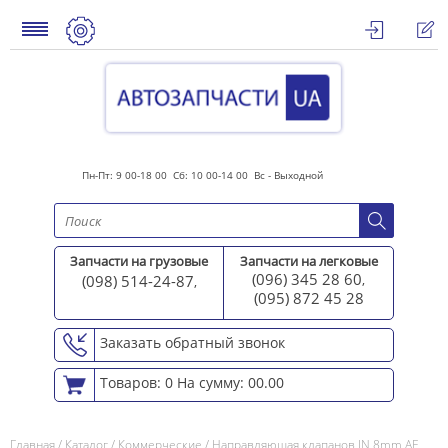
Пн-Пт: 9 00-18 00 Сб: 10 00-14 00 Вс - Выходной
Запчасти на грузовые
Запчасти на легковые
(096) 345 28 60
(098) 514-24-87
,
,
(095) 872 45 2
8
Заказать обратный звонок
Товаров: 0
На сумму: 00.00
Главная
/
Каталог
/
Коммерческие
/
Направляющая клапанов IN 8mm AE