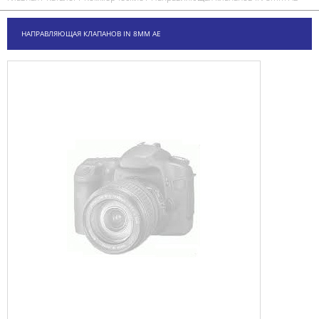
НАПРАВЛЯЮЩАЯ КЛАПАНОВ IN 8MM AE