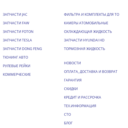
ЗАПЧАСТИ JAC
ФИЛЬТРА И КОМПЛЕКТЫ ДЛЯ ТО
ЗАПЧАСТИ FAW
КАМЕРЫ АТОМОБИЛЬНЫЕ
ЗАПЧАСТИ FOTON
ОХЛАЖДАЮЩАЯ ЖИДКОСТЬ
ЗАПЧАСТИ TESLA
ЗАПЧАСТИ HYUNDAI HD
ЗАПЧАСТИ DONG FENG
ТОРМОЗНАЯ ЖИДКОСТЬ
ТЮНИНГ АВТО
НОВОСТИ
РУЛЕВЫЕ РЕЙКИ
ОПЛАТА, ДОСТАВКА И ВОЗВРАТ
КОММЕРЧЕСКИЕ
ГАРАНТИЯ
СКИДКИ
КРЕДИТ И РАССРОЧКА
ТЕХ.ИНФОРМАЦИЯ
СТО
БЛОГ