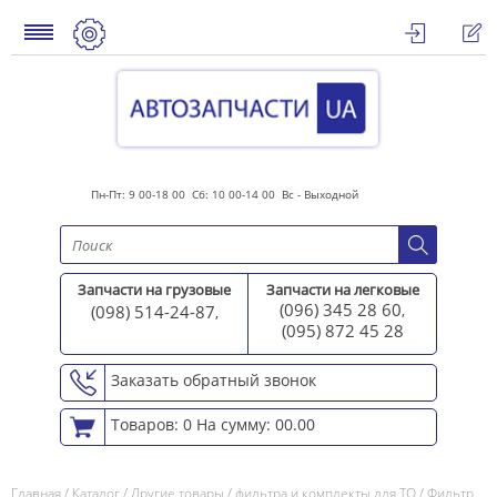
Пн-Пт: 9 00-18 00 Сб: 10 00-14 00 Вс - Выходной
Запчасти на грузовые
Запчасти на легковые
(096) 345 28 60
(098) 514-24-87
,
,
(095) 872 45 2
8
Заказать обратный звонок
Товаров: 0
На сумму: 00.00
Главная
/
Каталог
/
Другие товары
/
фильтра и комплекты для ТО
/
Фильтр