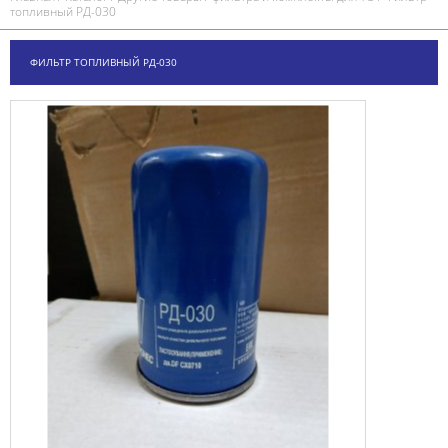
топливный РД-030
ФИЛЬТР ТОПЛИВНЫЙ РД-030